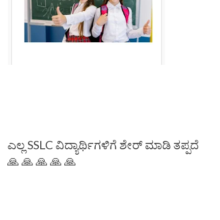
ಎಲ್ಲ SSLC ವಿದ್ಯಾರ್ಥಿಗಳಿಗೆ ಶೇರ್ ಮಾಡಿ ತಪ್ಪದೆ
🙏 🙏 🙏 🙏 🙏