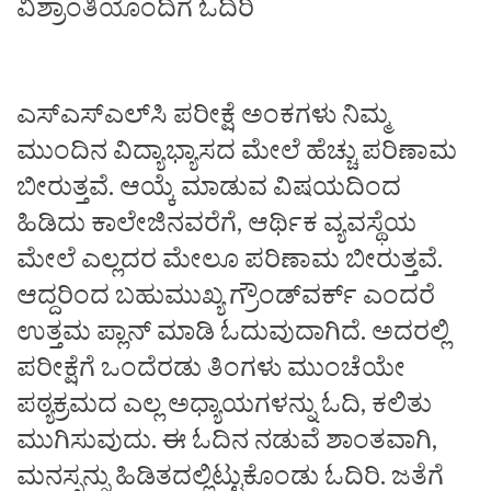
ವಿಶ್ರಾಂತಿಯೊಂದಿಗೆ ಓದಿರಿ
ಎಸ್‌ಎಸ್‌ಎಲ್‌ಸಿ ಪರೀಕ್ಷೆ ಅಂಕಗಳು ನಿಮ್ಮ
ಮುಂದಿನ ವಿದ್ಯಾಭ್ಯಾಸದ ಮೇಲೆ ಹೆಚ್ಚು ಪರಿಣಾಮ
ಬೀರುತ್ತವೆ. ಆಯ್ಕೆ ಮಾಡುವ ವಿಷಯದಿಂದ
ಹಿಡಿದು ಕಾಲೇಜಿನವರೆಗೆ, ಆರ್ಥಿಕ ವ್ಯವಸ್ಥೆಯ
ಮೇಲೆ ಎಲ್ಲದರ ಮೇಲೂ ಪರಿಣಾಮ ಬೀರುತ್ತವೆ.
ಆದ್ದರಿಂದ ಬಹುಮುಖ್ಯ ಗ್ರೌಂಡ್‌ವರ್ಕ್‌ ಎಂದರೆ
ಉತ್ತಮ ಪ್ಲಾನ್‌ ಮಾಡಿ ಓದುವುದಾಗಿದೆ. ಅದರಲ್ಲಿ
ಪರೀಕ್ಷೆಗೆ ಒಂದೆರಡು ತಿಂಗಳು ಮುಂಚೆಯೇ
ಪಠ್ಯಕ್ರಮದ ಎಲ್ಲ ಅಧ್ಯಾಯಗಳನ್ನು ಓದಿ, ಕಲಿತು
ಮುಗಿಸುವುದು. ಈ ಓದಿನ ನಡುವೆ ಶಾಂತವಾಗಿ,
ಮನಸ್ಸನ್ನು ಹಿಡಿತದಲ್ಲಿಟ್ಟುಕೊಂಡು ಓದಿರಿ. ಜತೆಗೆ