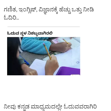
ಗಣಿತ, ಇಂಗ್ಲಿಷ್, ವಿಜ್ಞಾನಕ್ಕೆ ಹೆಚ್ಚು ಒತ್ತು ನೀಡಿ
ಓದಿರಿ..
ನೀವು ಕನ್ನಡ ಮಾಧ್ಯಮದಲ್ಲೇ ಓದುವವರಾಗಿರಿ