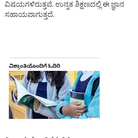
ವಿಷಯಗಳಿರುತ್ತವೆ. ಉನ್ನತ ಶಿಕ್ಷಣದಲ್ಲಿ ಈ ಜ್ಞಾನ
ಸಹಾಯವಾಗುತ್ತದೆ.