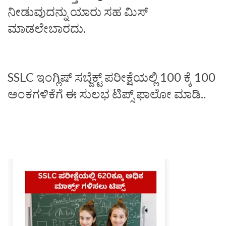
ನೀಡುವುದನ್ನು ಯಾರು ಸಹ ಮಿಸ್‌
ಮಾಡಲೇಬಾರದು.
SSLC ಇಂಗ್ಲಿಷ್‌ ಸಬ್ಜೆಕ್ಟ್‌ ಪರೀಕ್ಷೆಯಲ್ಲಿ 100 ಕ್ಕೆ 100
ಅಂಕಗಳಿಕೆಗೆ ಈ ಸುಲಭ ಟಿಪ್ಸ್‌ ಫಾಲೋ ಮಾಡಿ..