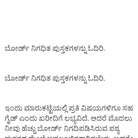
ಬೋರ್ಡ್‌ ನಿಗಧಿತ ಪುಸ್ತಕಗಳನ್ನು ಓದಿರಿ.
ಬೋರ್ಡ್‌ ನಿಗಧಿತ ಪುಸ್ತಕಗಳನ್ನು ಓದಿರಿ.
ಇಂದು ಮಾರುಕಟ್ಟೆಯಲ್ಲಿ ಪ್ರತಿ ವಿಷಯಗಳಿಗೂ ಸಹ
ಗೈಡ್ ಎಂದು ಖರೀದಿಗೆ ಲಭ್ಯವಿದೆ. ಆದರೆ ಮೊದಲು
ನೀವು ಹೆಚ್ಚು ಬೋರ್ಡ್‌ ನಿಗದಿಪಡಿಸಿರುವ ಪಠ್ಯ