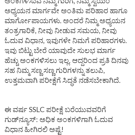
ಅಂಕಗಳಿಸುವ ನಿಮ್ಮ ಗುರಿಗೆ, ನಿಮ್ಮ ಸ್ವಯಂ
ಅಧ್ಯಯನ ಮಾರ್ಗವೇ ಅಂತಿಮ ಪರಿಹಾರ ಹಾಗೂ
ಮಾರ್ಗೋಪಾಯಗಳು. ಅಂದರೆ ನಿಮ್ಮ ಅಧ್ಯಯನ
ತಂತ್ರಗಾರಿಕೆ, ನೀವು ನೀಡುವ ಸಮಯ, ನೀವು
ಓದುವ ವಿಧಾನ, ಇವುಗಳೇ ನಿಮಗೆ ಪರಿಹಾರಗಳು.
ಇವು ಬಿಟ್ಟು ಬೇರೆ ಯಾವುದೇ ಸುಲಭ ಮಾರ್ಗ
ಹೆಚ್ಚು ಅಂಕಗಳಿಸಲು ಇಲ್ಲ. ಆದ್ದರಿಂದ ಪ್ರತಿ ದಿನವು
ಸಹ ನಿಮ್ಮ ಸಣ್ಣ ಸಣ್ಣ ಗುರಿಗಳನ್ನು ತಲುಪಿ,
ಉತ್ತಮವಾಗಿ ಪರೀಕ್ಷೆಗೆ ಸಿದ್ಧತೆ ನಡೆಸಬೇಕಾಗಿದೆ.
ಈ ವರ್ಷ SSLC ಪರೀಕ್ಷೆ ಬರೆಯುವವರಿಗೆ
ಗುಡ್‌ನ್ಯೂಸ್: ಅಧಿಕ ಅಂಕಗಳಿಗಾಗಿ ಓದುವ
ವಿಧಾನ ಹೀಗಿರಲಿ ಅಷ್ಟೆ!