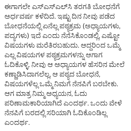
ಈಗಾಗಲೇ ಎಸ್‌ಎಸ್ಎಲ್‌ಸಿ ತರಗತಿ ಬೋಧನೆಗೆ
ಅರ್ಧವರ್ಷ ಕಳೆದಿದೆ. ಇಷ್ಟು ದಿನ ನೀವು ಪಡೆದ
ಬೋಧನೆಯಲ್ಲಿ ಏನೆಲ್ಲ ಪಠ್ಯಕ್ರಮ (ಅಧ್ಯಾಯಗಳು,
ಪದ್ಯಗಳು) ಇದೆ ಎಂದು ನೆನೆಸಿಕೊಂಡಲ್ಲಿ, ಎಷ್ಟೋ
ವಿಷಯಗಳು ಮರೆತಿರಬಹುದು. ಆದ್ದರಿಂದ ಒಮ್ಮೆ
ಎಲ್ಲ ವಿಷಯಗಳ ಪಠ್ಯಕ್ರಮಗಳನ್ನು ಆಗಾಗ
ಓದಿಕೊಳ್ಳಿ. ನೀವು ಆ ಅಧ್ಯಾಯಗಳ ಹೆಸರಿನ ಮೇಲೆ
ಕಣ್ಣಾಡಿಸಿದಾಗಲೆಲ್ಲ, ಆ ಪಠ್ಯದ ಬೋಧನೆ,
ವಿಷಯಗಳೆಲ್ಲ ಒಮ್ಮೆ ನಿಮಗೆ ನೆನಪಿಗೆ ಬರಬೇಕು.
ಆಗ ಮಾತ್ರ ನಿಮ್ಮ ಅಧ್ಯಯನ, ಓದು
ಪರಿಣಾಮಕಾರಿಯಾಗಿದೆ ಎಂದರ್ಥ. ಒಂದು ವೇಳೆ
ನೆನಪಿಗೆ ಬರದಲ್ಲಿ ಸರಿಯಾಗಿ ಓದಿಕೊಂಡಿಲ್ಲ
ಎಂದರ್ಥ.