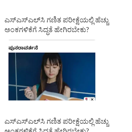
ಎಸ್‌ಎಸ್‌ಎಲ್‌ಸಿ ಗಣಿತ ಪರೀಕ್ಷೆಯಲ್ಲಿ ಹೆಚ್ಚು
ಅಂಕಗಳಿಕೆಗೆ ಸಿದ್ಧತೆ ಹೇಗಿರಬೇಕು?
ಎಸ್‌ಎಸ್‌ಎಲ್‌ಸಿ ಗಣಿತ ಪರೀಕ್ಷೆಯಲ್ಲಿ ಹೆಚ್ಚು
ಅಂಕಗಳಿಕೆಗೆ ಸಿದ್ಧತೆ ಹೇಗಿರಬೇಕು?