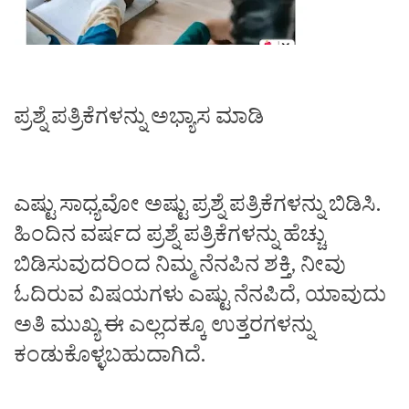
ಪ್ರಶ್ನೆ ಪತ್ರಿಕೆಗಳನ್ನು ಅಭ್ಯಾಸ ಮಾಡಿ
ಎಷ್ಟು ಸಾಧ್ಯವೋ ಅಷ್ಟು ಪ್ರಶ್ನೆ ಪತ್ರಿಕೆಗಳನ್ನು ಬಿಡಿಸಿ.
ಹಿಂದಿನ ವರ್ಷದ ಪ್ರಶ್ನೆ ಪತ್ರಿಕೆಗಳನ್ನು ಹೆಚ್ಚು
ಬಿಡಿಸುವುದರಿಂದ ನಿಮ್ಮ ನೆನಪಿನ ಶಕ್ತಿ, ನೀವು
ಓದಿರುವ ವಿಷಯಗಳು ಎಷ್ಟು ನೆನಪಿದೆ, ಯಾವುದು
ಅತಿ ಮುಖ್ಯ ಈ ಎಲ್ಲದಕ್ಕೂ ಉತ್ತರಗಳನ್ನು
ಕಂಡುಕೊಳ್ಳಬಹುದಾಗಿದೆ.