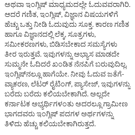
ಅಥವಾ ಇಂಗ್ಲಿಷ್‌ ಮಾಧ್ಯಮದಲ್ಲೇ ಓದುವವರಾಗಿರಿ.
ಆದರೆ ಗಣಿತ, ಇಂಗ್ಲಿಷ್, ವಿಜ್ಞಾನ ವಿಷಯಗಳಿಗೆ
ಹೆಚ್ಚು ಒತ್ತು ನೀಡಿ ಓದುವುದು ಸೂಕ್ತ. ಕಾರಣ ಗಣಿತ
ಹಾಗೂ ವಿಜ್ಞಾನದಲ್ಲಿ ಲೆಕ್ಕ, ಸೂತ್ರಗಳು,
ಸಮೀಕರಣಗಳು, ಬಿಡಿಸಬೇಕಾದ ಸಮಸ್ಯೆಗಳು
ತೀರ ಇರುತ್ತವೆ. ಇವುಗಳನ್ನು ಅಭ್ಯಾಸ ಮಾಡದೇ
ಸುಮ್ಮನೇ ಓದಿದರೆ ಖಂಡಿತ ನೆನಪಿಗೆ ಬರುವುದಿಲ್ಲ.
ಇಂಗ್ಲಿಷ್‌ನಲ್ಲೂ ಹಾಗೆಯೇ. ನೀವು ಓದುವ ಜತೆಗೆ-
ವ್ಯಾಕರಣ, ಲೆಟರ್‌ ರೈಟಿಂಗ್, ಪ್ಯಾಸೇಜ್‌, ಇವುಗಳನ್ನು
ಬರೆದು ಬರೆದು ಕಲಿಯಬೇಕಾಗಿದೆ. ಅಲ್ಲದೇ
ಕರ್ನಾಟಕ ಅಭ್ಯರ್ಥಿಗಳಂತು ಅದರಲ್ಲೂ ಗ್ರಾಮೀಣ
ಭಾಗದವರು ಇಂಗ್ಲಿಷ್‌ ಪದಗಳ ಅರ್ಥಗಳನ್ನು
ತಿಳಿದು ಹೆಚ್ಚು ಕಲಿಯಬೇಕಾಗಿರುತ್ತದೆ.