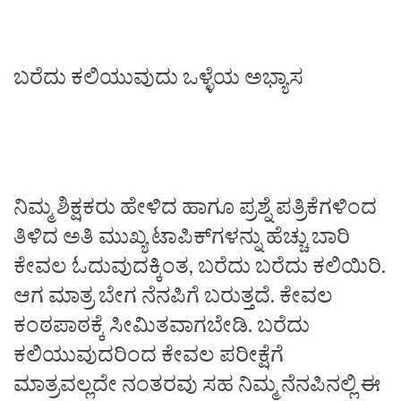
ಬರೆದು ಕಲಿಯುವುದು ಒಳ್ಳೆಯ ಅಭ್ಯಾಸ
ನಿಮ್ಮ ಶಿಕ್ಷಕರು ಹೇಳಿದ ಹಾಗೂ ಪ್ರಶ್ನೆ ಪತ್ರಿಕೆಗಳಿಂದ
ತಿಳಿದ ಅತಿ ಮುಖ್ಯ ಟಾಪಿಕ್‌ಗಳನ್ನು ಹೆಚ್ಚು ಬಾರಿ
ಕೇವಲ ಓದುವುದಕ್ಕಿಂತ, ಬರೆದು ಬರೆದು ಕಲಿಯಿರಿ.
ಆಗ ಮಾತ್ರ ಬೇಗ ನೆನಪಿಗೆ ಬರುತ್ತದೆ. ಕೇವಲ
ಕಂಠಪಾಠಕ್ಕೆ ಸೀಮಿತವಾಗಬೇಡಿ. ಬರೆದು
ಕಲಿಯುವುದರಿಂದ ಕೇವಲ ಪರೀಕ್ಷೆಗೆ
ಮಾತ್ರವಲ್ಲದೇ ನಂತರವು ಸಹ ನಿಮ್ಮ ನೆನಪಿನಲ್ಲಿ ಈ