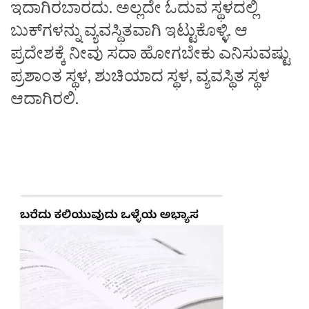
ಇದಾಗಿರಬಾರದು. ಅಲ್ಲದೇ ಓದುವ ಸ್ಥಳದಲ್ಲಿ
ಬುಕ್‌ಗಳನ್ನು ವ್ಯವಸ್ಥಿತವಾಗಿ ಇಟ್ಟುಕೊಳ್ಳಿ. ಆ
ಪ್ರದೇಶಕ್ಕೆ ನೀವು ಸದಾ ಹೋಗಬೇಕು ಎನಿಸುವಷ್ಟು
ಪ್ರಶಾಂತ ಸ್ಥಳ, ಶುಚಿಯಾದ ಸ್ಥಳ, ವ್ಯವಸ್ಥಿತ ಸ್ಥಳ
ಆದಾಗಿರಲಿ.