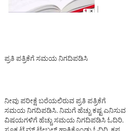
ಪ್ರತಿ ಪತ್ರಿಕೆಗೆ ಸಮಯ ನಿಗದಿಪಡಿಸಿ
ನೀವು ಪರೀಕ್ಷೆ ಬರೆಯಲಿರುವ ಪ್ರತಿ ಪತ್ರಿಕೆಗೆ
ಸಮಯ ನಿಗದಿಪಡಿಸಿ. ನಿಮಗೆ ಹೆಚ್ಚು ಕಷ್ಟ ಎನಿಸುವ
ವಿಷಯಗಳಿಗೆ ಹೆಚ್ಚು ಸಮಯ ನಿಗದಿಪಡಿಸಿ ಓದಿರಿ.
ಸೂಕ್ತ ಟೈಮ್‌ ಟೇಬಲ್‌ ಹಾಕಿಕೊಂಡು ಓದಿರಿ. ಕಷ್ಟ