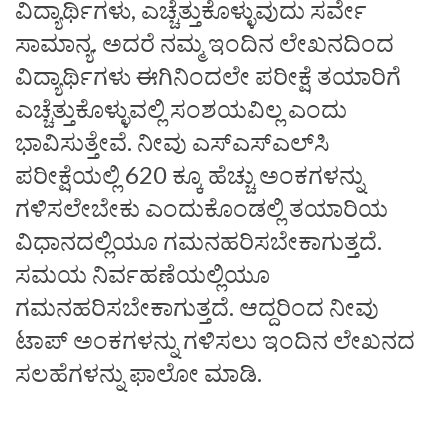
ವಿದ್ಯಾರ್ಥಿಗಳು, ಎಚ್ಚೆತ್ತುಕೊಳ್ಳುವುದು ಸರ್ವೇ
ಸಾಮಾನ್ಯ. ಅದರೆ ನಮ್ಮ ಇಂದಿನ ಲೇಖನದಿಂದ
ವಿದ್ಯಾರ್ಥಿಗಳು ಈಗಿನಿಂದಲೇ ಪರೀಕ್ಷೆ ತಯಾರಿಗೆ
ಎಚ್ಚೆತ್ತುಕೊಳ್ಳುವಲ್ಲಿ ಸಂಶಯವಿಲ್ಲ ಎಂದು
ಭಾವಿಸುತ್ತೇವೆ. ನೀವು ಎಸ್‌ಎಸ್‌ಎಲ್‌ಸಿ
ಪರೀಕ್ಷೆಯಲ್ಲಿ 620 ಕ್ಕೂ ಹೆಚ್ಚು ಅಂಕಗಳನ್ನು
ಗಳಿಸಲೇಬೇಕು ಎಂದುಕೊಂಡಲ್ಲಿ ತಯಾರಿಯ
ವಿಧಾನದಲ್ಲಿಯೂ ಗಮನಹರಿಸಬೇಕಾಗುತ್ತದೆ.
ಸಮಯ ನಿರ್ವಹಣೆಯಲ್ಲಿಯೂ
ಗಮನಹರಿಸಬೇಕಾಗುತ್ತದೆ. ಆದ್ದರಿಂದ ನೀವು
ಟಾಪ್‌ ಅಂಕಗಳನ್ನು ಗಳಿಸಲು ಇಂದಿನ ಲೇಖನದ
ಸಲಹೆಗಳನ್ನು ಫಾಲೋ ಮಾಡಿ.