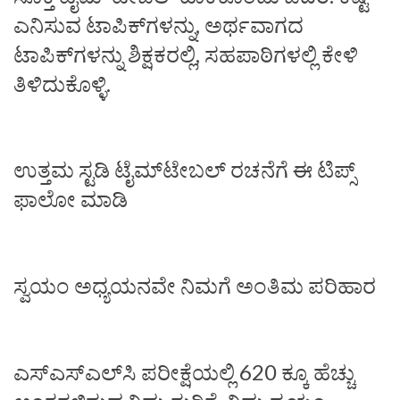
ಎನಿಸುವ ಟಾಪಿಕ್‌ಗಳನ್ನು, ಅರ್ಥವಾಗದ
ಟಾಪಿಕ್‌ಗಳನ್ನು ಶಿಕ್ಷಕರಲ್ಲಿ, ಸಹಪಾಠಿಗಳಲ್ಲಿ ಕೇಳಿ
ತಿಳಿದುಕೊಳ್ಳಿ.
ಉತ್ತಮ ಸ್ಟಡಿ ಟೈಮ್‌ಟೇಬಲ್‌ ರಚನೆಗೆ ಈ ಟಿಪ್ಸ್‌
ಫಾಲೋ ಮಾಡಿ
ಸ್ವಯಂ ಅಧ್ಯಯನವೇ ನಿಮಗೆ ಅಂತಿಮ ಪರಿಹಾರ
ಎಸ್‌ಎಸ್‌ಎಲ್‌ಸಿ ಪರೀಕ್ಷೆಯಲ್ಲಿ 620 ಕ್ಕೂ ಹೆಚ್ಚು