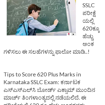
SSLC
ಪರೀಕ್ಷೆ
ಯಲ್ಲಿ
620ಕ್ಕೂ
ಹೆಚ್ಚು
ಅಂಕ
ಗಳಿಸಲು ಈ ಸಲಹೆಗಳನ್ನು ಫಾಲೋ ಮಾಡಿ..!
Tips to Score 620 Plus Marks in
Karnataka SSLC Exam: ಕರ್ನಾಟಕ
ಎಸ್‌ಎಸ್‌ಎಲ್‌ಸಿ ಬೋರ್ಡ್‌ ಎಕ್ಸಾಮ್‌ ಮುಂದಿನ
ಮಾರ್ಚ್‌ ತಿಂಗಳಾಂತ್ಯದಲ್ಲಿ ನಡೆಯಲಿದೆ. ಈ