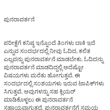
ಪುನರಾವರ್ತನೆ
ಪರೀಕ್ಷೆಗೆ ಕನಿಷ್ಠ ಇನ್ನೊಂದೆ ತಿಂಗಳು ಬಾಕಿ ಇದೆ
ಎನ್ನುವ ಸಂದರ್ಭದಲ್ಲಿ ನೀವು ಓದಿದ, ಕಲಿತ
ಎಲ್ಲವನ್ನು ಪುನರಾವರ್ತನೆ ಮಾಡಬೇಕು. ಓದಿದನ್ನು
ಪುನರಾವರ್ತನೆ ಮಾಡದಿದ್ದಲ್ಲಿ ಅದೆಷ್ಟೋ
ವಿಷಯಗಳು ಮರೆತು ಹೋಗುತ್ತವೆ. ಈ
ಸಂದರ್ಭದಲ್ಲಿ ಸಂಶಯಗಳು ಇರುವ ಟಾಪಿಕ್‌ಗಳು
ಸಿಗುತ್ತವೆ. ಅವುಗಳನ್ನು ಸಹ ಕ್ಲಿಯರ್‌
ಮಾಡಿಕೊಳ್ಳಲು ಈ ಪುನರಾವರ್ತನೆ
ಸಹಾಯವಾಗುತ್ತದೆ. ಪುನರಾವರ್ತನೆಗೆ ಸಮಯ