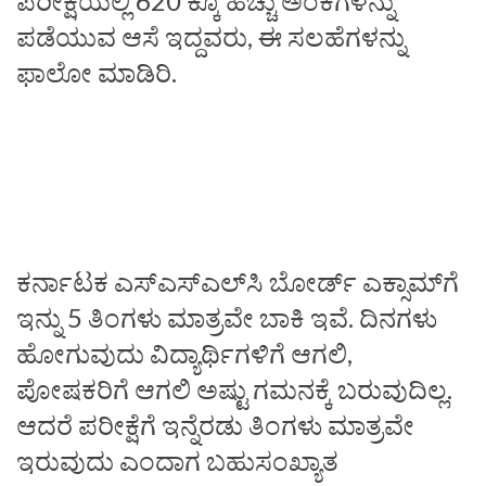
ಪರೀಕ್ಷೆಯಲ್ಲಿ 620 ಕ್ಕೂ ಹೆಚ್ಚು ಅಂಕಗಳನ್ನು
ಪಡೆಯುವ ಆಸೆ ಇದ್ದವರು, ಈ ಸಲಹೆಗಳನ್ನು
ಫಾಲೋ ಮಾಡಿರಿ.
ಕರ್ನಾಟಕ ಎಸ್‌ಎಸ್‌ಎಲ್‌ಸಿ ಬೋರ್ಡ್‌ ಎಕ್ಸಾಮ್‌ಗೆ
ಇನ್ನು 5 ತಿಂಗಳು ಮಾತ್ರವೇ ಬಾಕಿ ಇವೆ. ದಿನಗಳು
ಹೋಗುವುದು ವಿದ್ಯಾರ್ಥಿಗಳಿಗೆ ಆಗಲಿ,
ಪೋಷಕರಿಗೆ ಆಗಲಿ ಅಷ್ಟು ಗಮನಕ್ಕೆ ಬರುವುದಿಲ್ಲ.
ಆದರೆ ಪರೀಕ್ಷೆಗೆ ಇನ್ನೆರಡು ತಿಂಗಳು ಮಾತ್ರವೇ
ಇರುವುದು ಎಂದಾಗ ಬಹುಸಂಖ್ಯಾತ